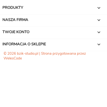
PRODUKTY

NASZA FIRMA

TWOJE KONTO

INFORMACJA O SKLEPIE
keyboard_arrow_down
© 2026 bzik-studio.pl | Strona przygotowana przez
WelesCode